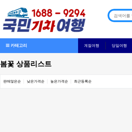
카테고리
계절여행
당일여행
봄꽃 상품리스트
판매많은순
낮은가격순
높은가격순
최근등록순