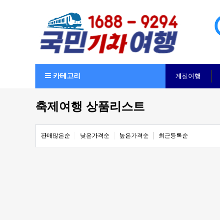
카테고리
계절여행
축제여행 상품리스트
판매많은순
낮은가격순
높은가격순
최근등록순