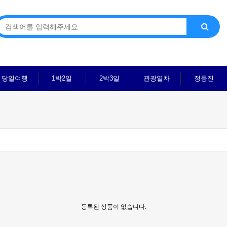
당일여행
1박2일
2박3일
관광열차
정동진
등록된 상품이 없습니다.