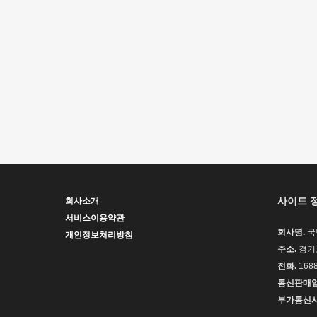
사이트 
회사소개
서비스이용약관
회사명.
국
개인정보처리방침
주소.
경기도
전화.
1688
통신판매업
부가통신사