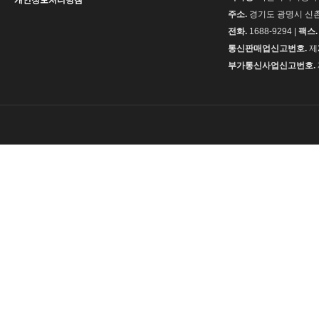
개인정보처리방침
주소.
경기도 광명시 신촌로
전화.
1688-9294 |
팩스.
통신판매업신고번호.
제2
부가통신사업신고번호.