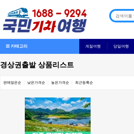
카테고리
계절여행
당일여행
경상권출발 상품리스트
판매많은순
낮은가격순
높은가격순
최근등록순