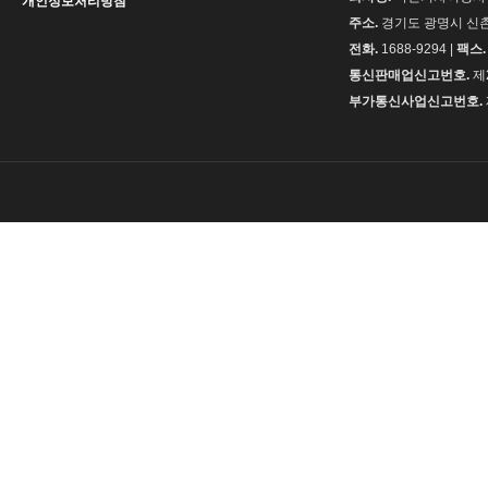
개인정보처리방침
주소.
경기도 광명시 신촌로
전화.
1688-9294 |
팩스.
통신판매업신고번호.
제2
부가통신사업신고번호.