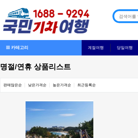
카테고리
계절여행
당일여행
명절/연휴 상품리스트
판매많은순
낮은가격순
높은가격순
최근등록순