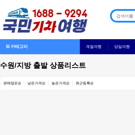
카테고리
계절여행
당일여행
수원/지방 출발 상품리스트
판매많은순
낮은가격순
높은가격순
최근등록순